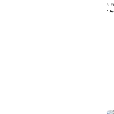
3. E
4.Ay