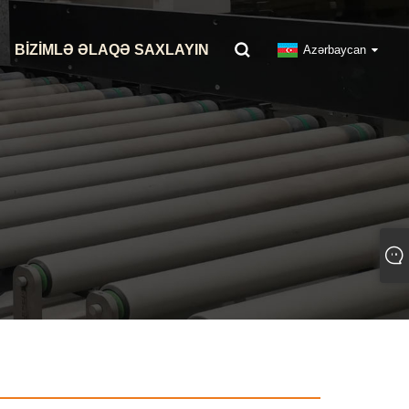
BIZIMLƏ ƏLAQƏ SAXLAYIN
Azərbaycan