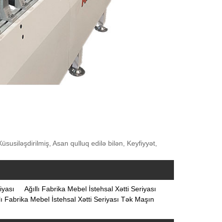
siləşdirilmiş, Asan qulluq edilə bilən, Keyfiyyət,
iyası
Ağıllı Fabrika Mebel İstehsal Xətti Seriyası
lı Fabrika Mebel İstehsal Xətti Seriyası Tək Maşın