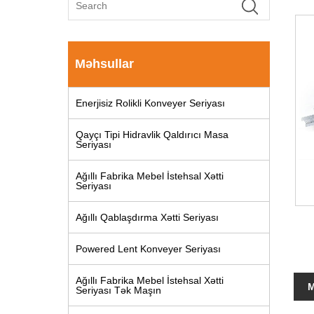
Məhsullar
Enerjisiz Rolikli Konveyer Seriyası
Qayçı Tipi Hidravlik Qaldırıcı Masa
Seriyası
Ağıllı Fabrika Mebel İstehsal Xətti
Seriyası
Ağıllı Qablaşdırma Xətti Seriyası
Powered Lent Konveyer Seriyası
Ağıllı Fabrika Mebel İstehsal Xətti
M
Seriyası Tək Maşın