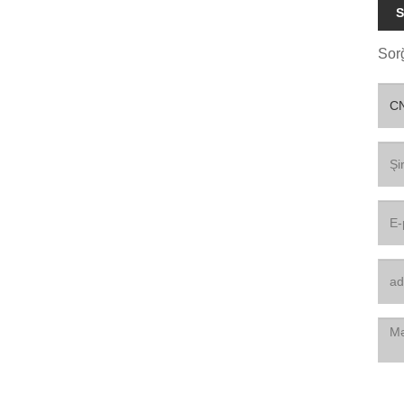
S
Sor