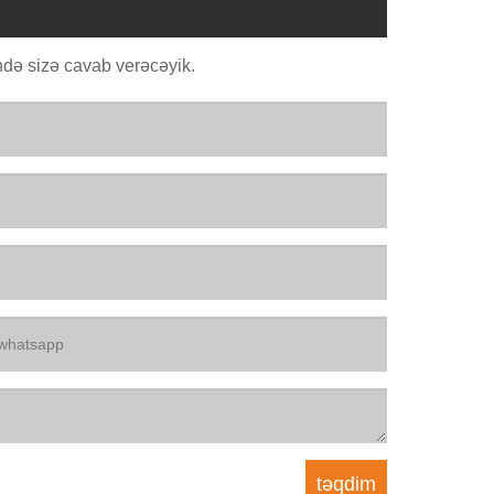
də sizə cavab verəcəyik.